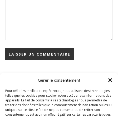
Rechercher
Gérer le consentement
Pour offrir les meilleures expériences, nous utilisons des technologies
telles que les cookies pour stocker et/ou accéder aux informations des
Articles récents
appareils. Le fait de consentir à ces technologies nous permettra de
traiter des données telles que le comportement de navigation ou les ID
uniques sur ce site. Le fait de ne pas consentir ou de retirer son
Assemblée générale – 2026
consentement peut avoir un effet négatif sur certaines caractéristiques
La numérisation des plaques stéréoscopiques de la