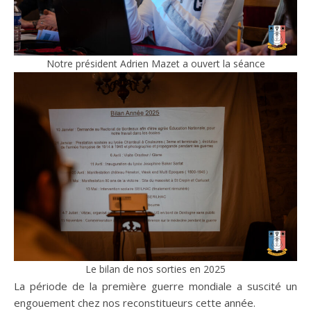
Notre président Adrien Mazet a ouvert la séance
Le bilan de nos sorties en 2025
La période de la première guerre mondiale a suscité un
engouement chez nos reconstitueurs cette année.